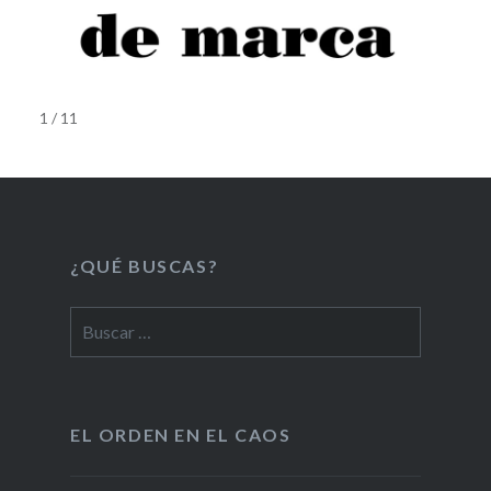
1 / 11
¿QUÉ BUSCAS?
Buscar:
EL ORDEN EN EL CAOS