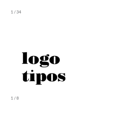
1 / 34
1 / 8